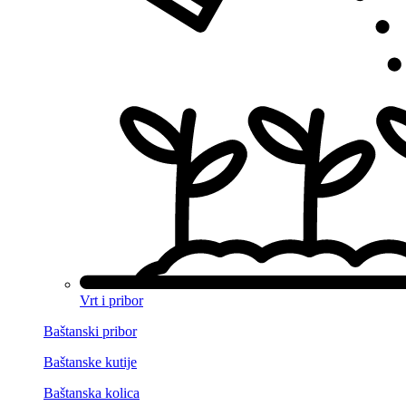
Vrt i pribor
Baštanski pribor
Baštanske kutije
Baštanska kolica