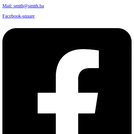
Mail: smith@smith.ba
Facebook-square