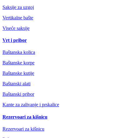
Saksije za uzgoj
Vertikalne bašte
Viseće saksije
Vrt i pribor
Baštanska kolica
Baštanske korpe
Baštanske kutije
Baštanski alati
Baštanski pribor
Kante za zalivanje i prskalice
Rezervoari za kišnicu
Rezervoari za kišnicu