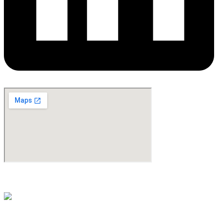
©Copyright 2024. All Rights Reserved. Design & Development By
oMedia