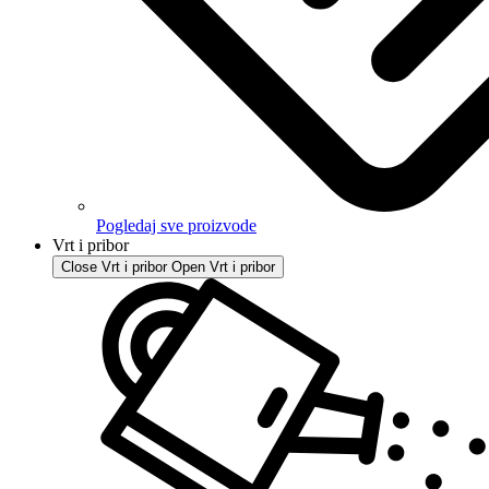
Pogledaj sve proizvode
Vrt i pribor
Close Vrt i pribor
Open Vrt i pribor