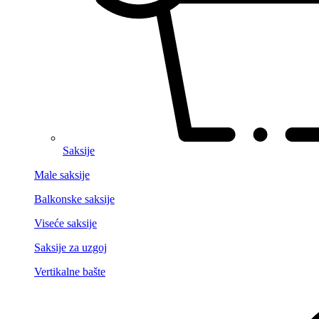
Saksije
Male saksije
Balkonske saksije
Viseće saksije
Saksije za uzgoj
Vertikalne bašte