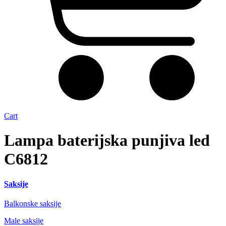
Cart
Lampa baterijska punjiva led
C6812
Saksije
Balkonske saksije
Male saksije