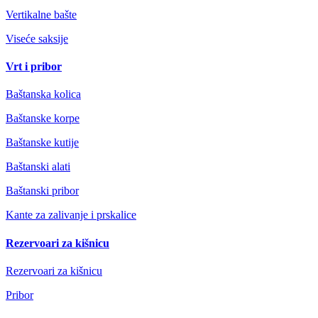
Vertikalne bašte
Viseće saksije
Vrt i pribor
Baštanska kolica
Baštanske korpe
Baštanske kutije
Baštanski alati
Baštanski pribor
Kante za zalivanje i prskalice
Rezervoari za kišnicu
Rezervoari za kišnicu
Pribor