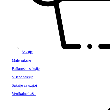
Saksije
Male saksije
Balkonske saksije
Viseće saksije
Saksije za uzgoj
Vertikalne bašte