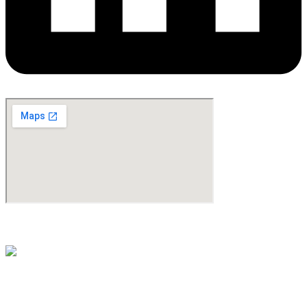
©Copyright 2024. All Rights Reserved. Design & Development By
oMedia