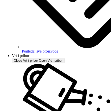
Pogledaj sve proizvode
Vrt i pribor
Close Vrt i pribor
Open Vrt i pribor