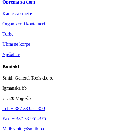
Oprema za dom
Kante za smeće
Organizeri i kontejneri
Torbe
Ukrasne korpe
Vješalice
Kontakt
Smith General Tools d.o.o.
Igmanska bb
71320 Vogošća
Tel: + 387 33 951-350
Fax: + 387 33 951-375
Mail: smith@smith.ba