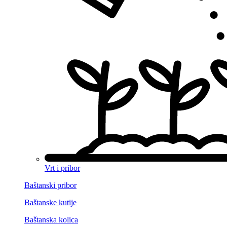
Vrt i pribor
Baštanski pribor
Baštanske kutije
Baštanska kolica