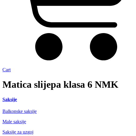
Cart
Matica slijepa klasa 6 NMK
Saksije
Balkonske saksije
Male saksije
Saksije za uzgoj