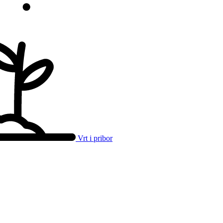
Vrt i pribor