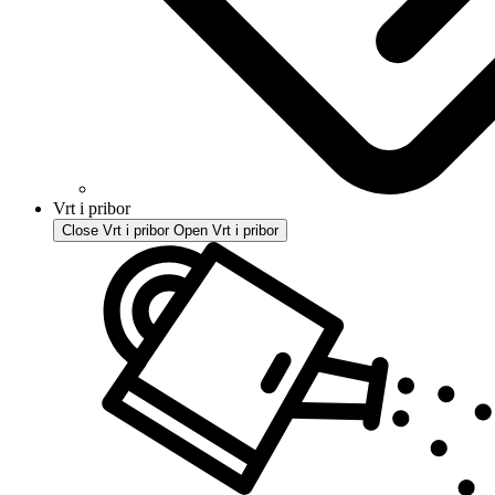
Vrt i pribor
Close Vrt i pribor
Open Vrt i pribor