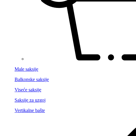
Male saksije
Balkonske saksije
Viseće saksije
Saksije za uzgoj
Vertikalne bašte