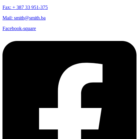
Fax: + 387 33 951-375
Mail: smith@smith.ba
Facebook-square