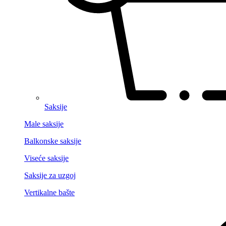
Saksije
Male saksije
Balkonske saksije
Viseće saksije
Saksije za uzgoj
Vertikalne bašte