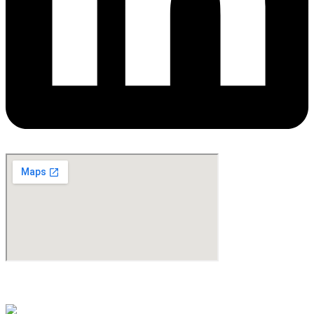
©Copyright 2024. All Rights Reserved. Design & Development By
oMedia