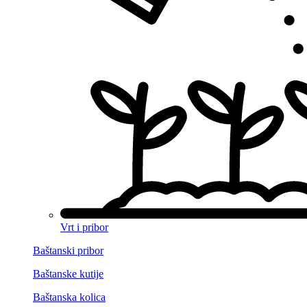
Vrt i pribor
Baštanski pribor
Baštanske kutije
Baštanska kolica