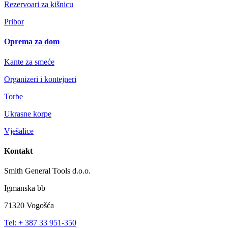
Rezervoari za kišnicu
Pribor
Oprema za dom
Kante za smeće
Organizeri i kontejneri
Torbe
Ukrasne korpe
Vješalice
Kontakt
Smith General Tools d.o.o.
Igmanska bb
71320 Vogošća
Tel: + 387 33 951-350