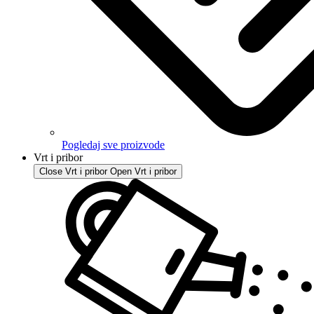
Pogledaj sve proizvode
Vrt i pribor
Close Vrt i pribor
Open Vrt i pribor