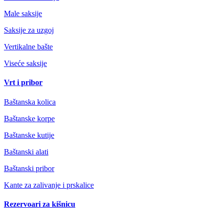
Male saksije
Saksije za uzgoj
Vertikalne bašte
Viseće saksije
Vrt i pribor
Baštanska kolica
Baštanske korpe
Baštanske kutije
Baštanski alati
Baštanski pribor
Kante za zalivanje i prskalice
Rezervoari za kišnicu