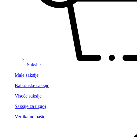
Saksije
Male saksije
Balkonske saksije
Viseće saksije
Saksije za uzgoj
Vertikalne bašte