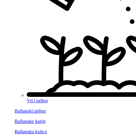
Vrt i pribor
Baštanski pribor
Baštanske kutije
Baštanska kolica