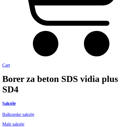
Cart
Borer za beton SDS vidia plus
SD4
Saksije
Balkonske saksije
Male saksije