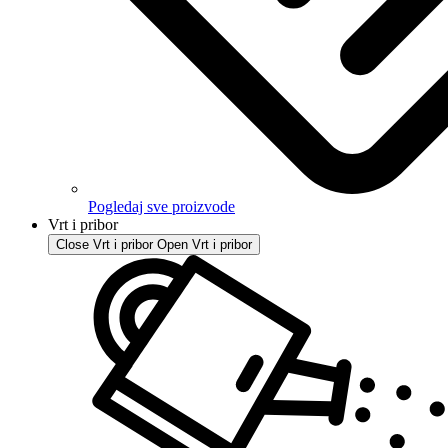
Pogledaj sve proizvode
Vrt i pribor
Close Vrt i pribor
Open Vrt i pribor