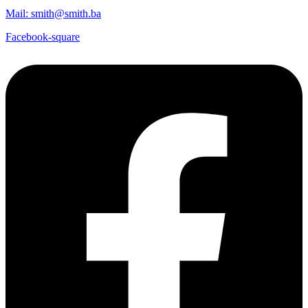
Mail: smith@smith.ba
Facebook-square