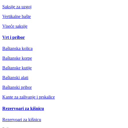
Saksije za uzgoj
Vertikalne bašte
Viseće saksije
Vrt i pribor
Baštanska kolica
Baštanske korpe
Baštanske kutije
Baštanski alati
Baštanski pribor
Kante za zalivanje i prskalice
Rezervoari za kišnicu
Rezervoari za kišnicu