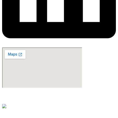
©Copyright 2024. All Rights Reserved. Design & Development By
oMedia