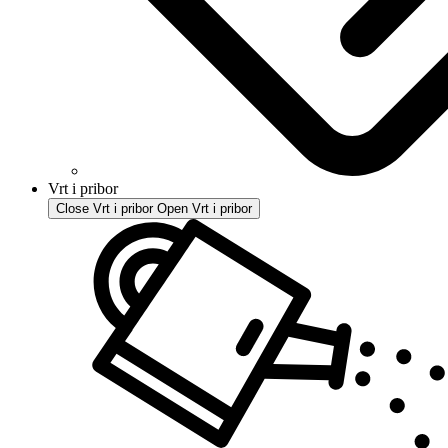
Vrt i pribor
Close Vrt i pribor
Open Vrt i pribor