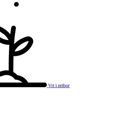
Vrt i pribor