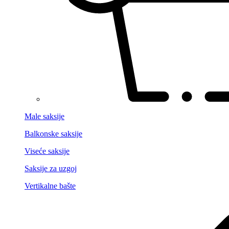
Male saksije
Balkonske saksije
Viseće saksije
Saksije za uzgoj
Vertikalne bašte