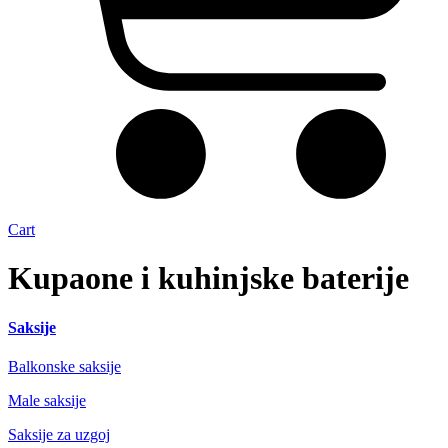
Cart
Kupaone i kuhinjske baterije
Saksije
Balkonske saksije
Male saksije
Saksije za uzgoj