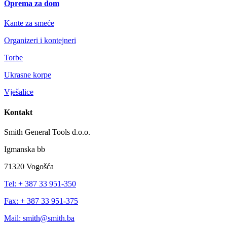
Oprema za dom
Kante za smeće
Organizeri i kontejneri
Torbe
Ukrasne korpe
Vješalice
Kontakt
Smith General Tools d.o.o.
Igmanska bb
71320 Vogošća
Tel: + 387 33 951-350
Fax: + 387 33 951-375
Mail: smith@smith.ba