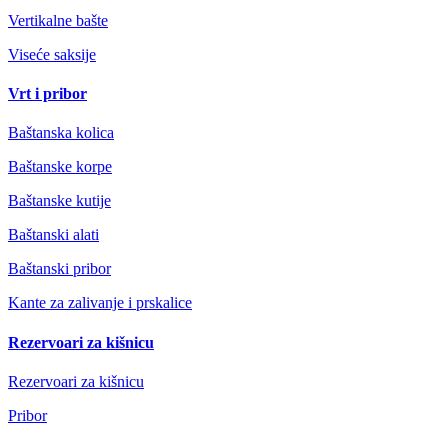
Vertikalne bašte
Viseće saksije
Vrt i pribor
Baštanska kolica
Baštanske korpe
Baštanske kutije
Baštanski alati
Baštanski pribor
Kante za zalivanje i prskalice
Rezervoari za kišnicu
Rezervoari za kišnicu
Pribor