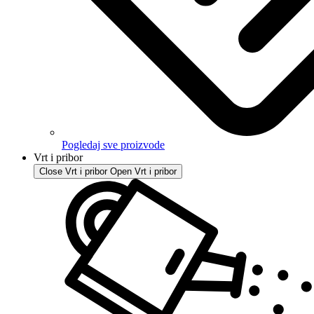
Pogledaj sve proizvode
Vrt i pribor
Close Vrt i pribor
Open Vrt i pribor