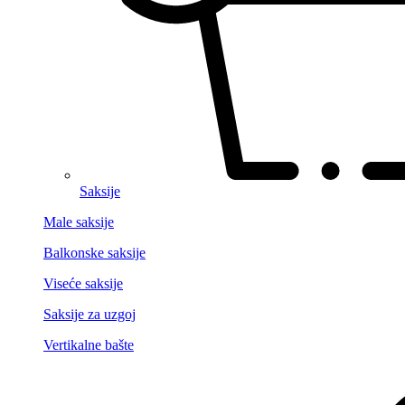
Saksije
Male saksije
Balkonske saksije
Viseće saksije
Saksije za uzgoj
Vertikalne bašte