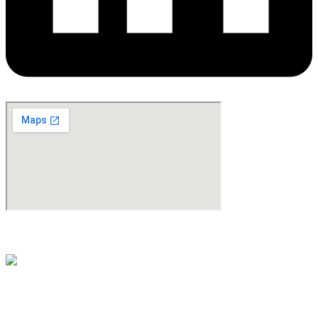
©Copyright 2024. All Rights Reserved. Design & Development By
oMedia