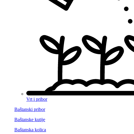
Vrt i pribor
Baštanski pribor
Baštanske kutije
Baštanska kolica