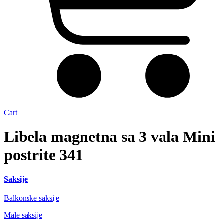
Cart
Libela magnetna sa 3 vala Mini
postrite 341
Saksije
Balkonske saksije
Male saksije