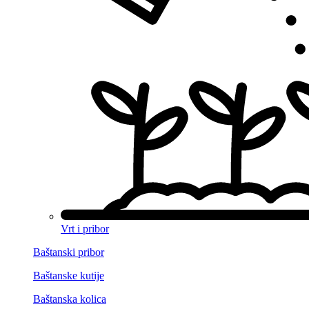
Vrt i pribor
Baštanski pribor
Baštanske kutije
Baštanska kolica