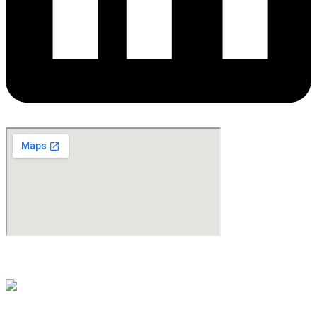
©Copyright 2024. All Rights Reserved. Design & Development By
oMedia