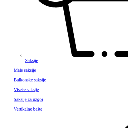
Saksije
Male saksije
Balkonske saksije
Viseće saksije
Saksije za uzgoj
Vertikalne bašte