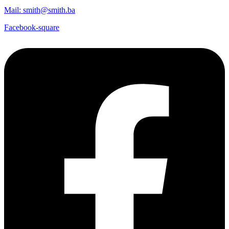
Mail: smith@smith.ba
Facebook-square