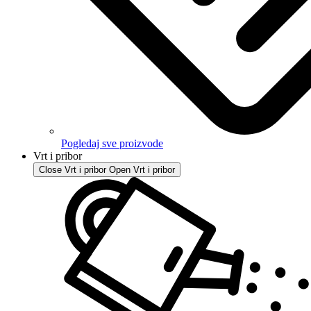
Pogledaj sve proizvode
Vrt i pribor
Close Vrt i pribor
Open Vrt i pribor