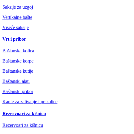
Saksije za uzgoj
Vertikalne bašte
Viseće saksije
Vrt i pribor
Baštanska kolica
Baštanske korpe
Baštanske kutije
Baštanski alati
Baštanski pribor
Kante za zalivanje i prskalice
Rezervoari za kišnicu
Rezervoari za kišnicu