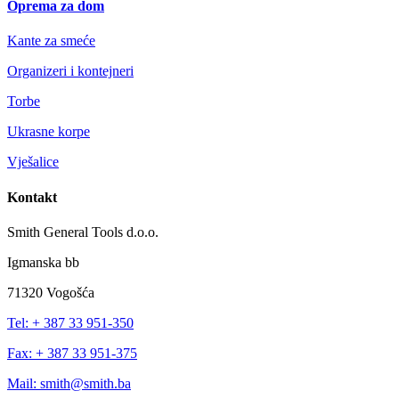
Oprema za dom
Kante za smeće
Organizeri i kontejneri
Torbe
Ukrasne korpe
Vješalice
Kontakt
Smith General Tools d.o.o.
Igmanska bb
71320 Vogošća
Tel: + 387 33 951-350
Fax: + 387 33 951-375
Mail: smith@smith.ba