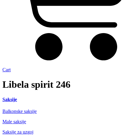
Cart
Libela spirit 246
Saksije
Balkonske saksije
Male saksije
Saksije za uzgoj