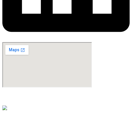
©Copyright 2024. All Rights Reserved. Design & Development By
oMedia