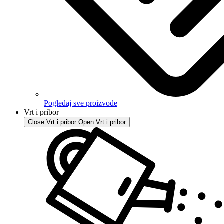
Pogledaj sve proizvode
Vrt i pribor
Close Vrt i pribor
Open Vrt i pribor