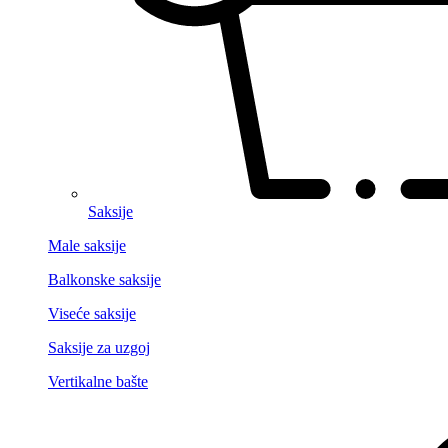
Saksije
Male saksije
Balkonske saksije
Viseće saksije
Saksije za uzgoj
Vertikalne bašte