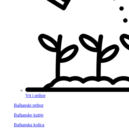
Vrt i pribor
Baštanski pribor
Baštanske kutije
Baštanska kolica