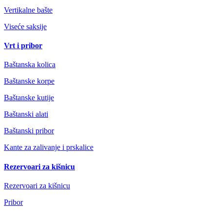
Vertikalne bašte
Viseće saksije
Vrt i pribor
Baštanska kolica
Baštanske korpe
Baštanske kutije
Baštanski alati
Baštanski pribor
Kante za zalivanje i prskalice
Rezervoari za kišnicu
Rezervoari za kišnicu
Pribor