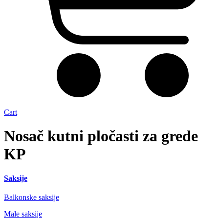
Cart
Nosač kutni pločasti za grede
KP
Saksije
Balkonske saksije
Male saksije