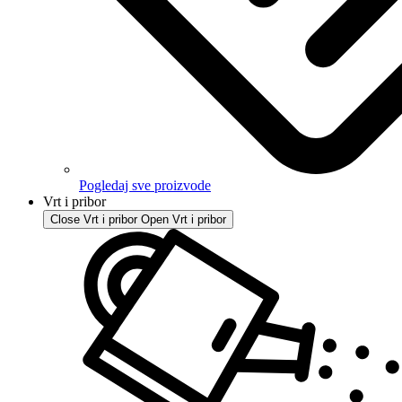
Pogledaj sve proizvode
Vrt i pribor
Close Vrt i pribor
Open Vrt i pribor