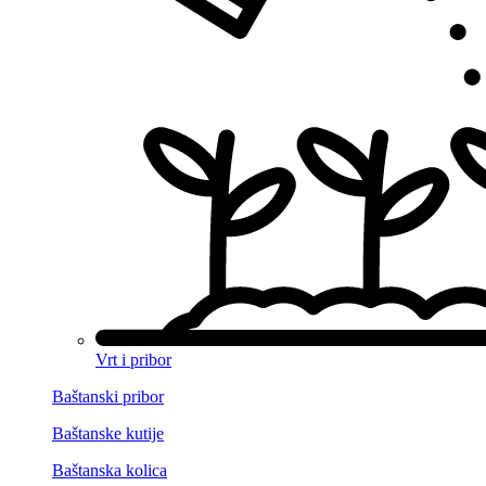
Vrt i pribor
Baštanski pribor
Baštanske kutije
Baštanska kolica