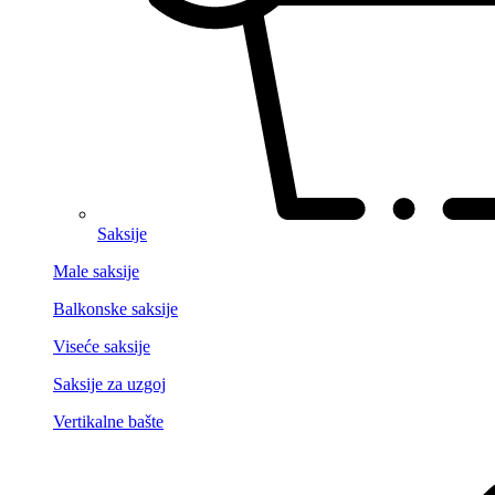
Saksije
Male saksije
Balkonske saksije
Viseće saksije
Saksije za uzgoj
Vertikalne bašte