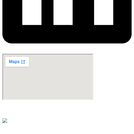
©Copyright 2024. All Rights Reserved. Design & Development By
oMedia