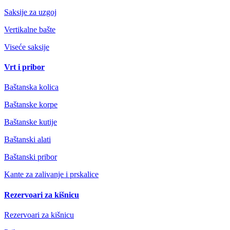
Saksije za uzgoj
Vertikalne bašte
Viseće saksije
Vrt i pribor
Baštanska kolica
Baštanske korpe
Baštanske kutije
Baštanski alati
Baštanski pribor
Kante za zalivanje i prskalice
Rezervoari za kišnicu
Rezervoari za kišnicu