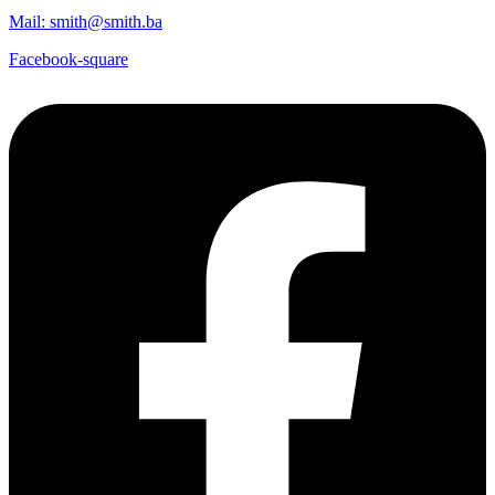
Mail: smith@smith.ba
Facebook-square