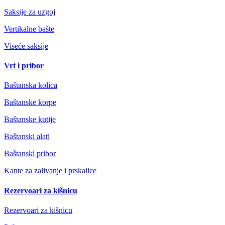
Saksije za uzgoj
Vertikalne bašte
Viseće saksije
Vrt i pribor
Baštanska kolica
Baštanske korpe
Baštanske kutije
Baštanski alati
Baštanski pribor
Kante za zalivanje i prskalice
Rezervoari za kišnicu
Rezervoari za kišnicu