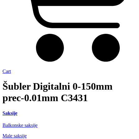
Cart
Šubler Digitalni 0-150mm
prec-0.01mm C3431
Saksije
Balkonske saksije
Male saksije