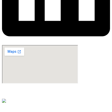
©Copyright 2024. All Rights Reserved. Design & Development By
oMedia