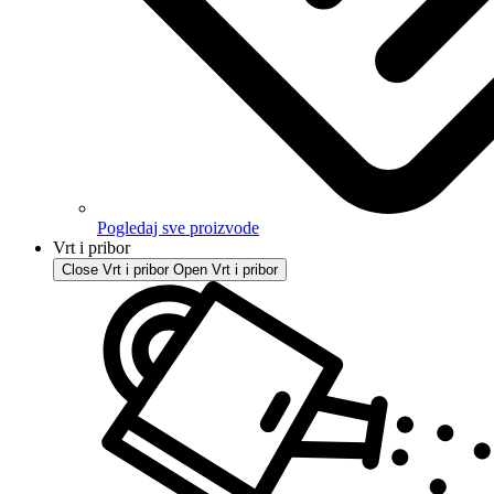
Pogledaj sve proizvode
Vrt i pribor
Close Vrt i pribor
Open Vrt i pribor