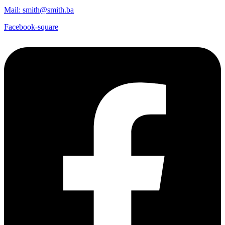
Mail: smith@smith.ba
Facebook-square