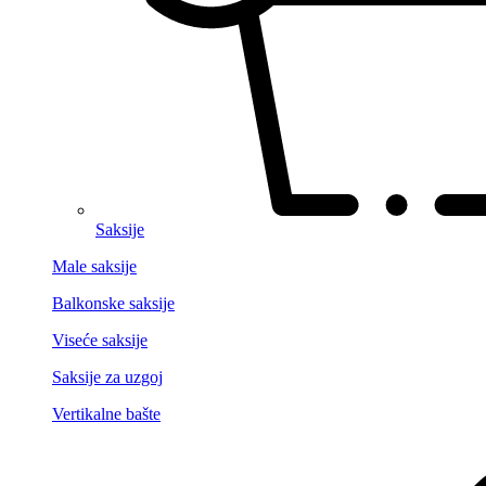
Saksije
Male saksije
Balkonske saksije
Viseće saksije
Saksije za uzgoj
Vertikalne bašte