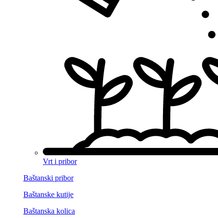
Vrt i pribor
Baštanski pribor
Baštanske kutije
Baštanska kolica