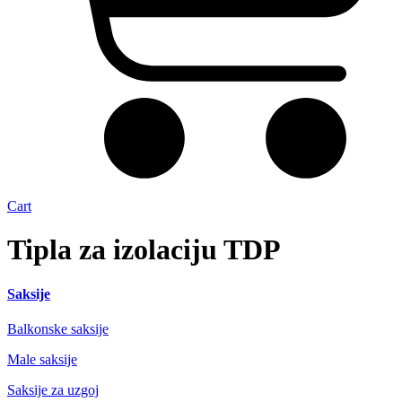
Cart
Tipla za izolaciju TDP
Saksije
Balkonske saksije
Male saksije
Saksije za uzgoj