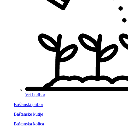
Vrt i pribor
Baštanski pribor
Baštanske kutije
Baštanska kolica