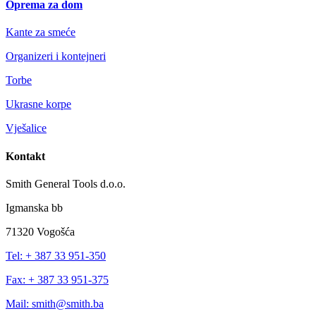
Oprema za dom
Kante za smeće
Organizeri i kontejneri
Torbe
Ukrasne korpe
Vješalice
Kontakt
Smith General Tools d.o.o.
Igmanska bb
71320 Vogošća
Tel: + 387 33 951-350
Fax: + 387 33 951-375
Mail: smith@smith.ba