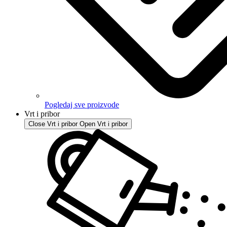
Pogledaj sve proizvode
Vrt i pribor
Close Vrt i pribor
Open Vrt i pribor