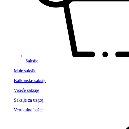
Saksije
Male saksije
Balkonske saksije
Viseće saksije
Saksije za uzgoj
Vertikalne bašte