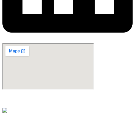
©Copyright 2024. All Rights Reserved. Design & Development By
oMedia