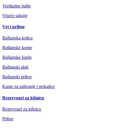
Vertikalne bašte
Viseće saksije
Vrt i pribor
Baštanska kolica
Baštanske korpe
Baštanske kutije
Baštanski alati
Baštanski pribor
Kante za zalivanje i prskalice
Rezervoari za kišnicu
Rezervoari za kišnicu
Pribor