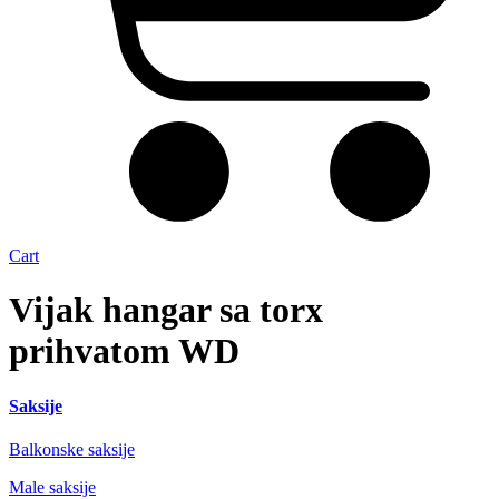
Cart
Vijak hangar sa torx
prihvatom WD
Saksije
Balkonske saksije
Male saksije