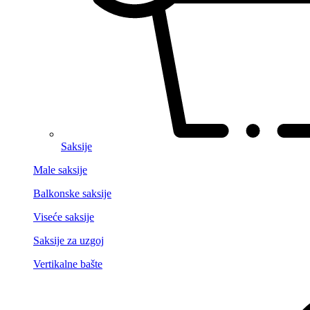
Saksije
Male saksije
Balkonske saksije
Viseće saksije
Saksije za uzgoj
Vertikalne bašte