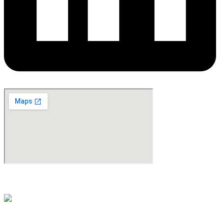
©Copyright 2024. All Rights Reserved. Design & Development By
oMedia