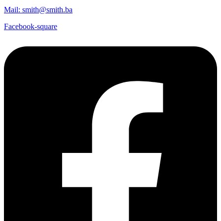
Mail: smith@smith.ba
Facebook-square