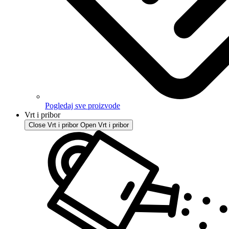
Pogledaj sve proizvode
Vrt i pribor
Close Vrt i pribor
Open Vrt i pribor