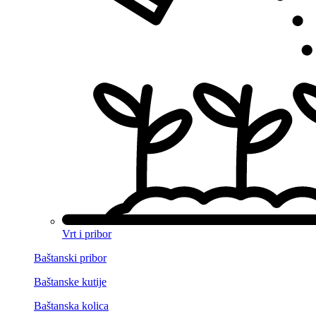
Vrt i pribor
Baštanski pribor
Baštanske kutije
Baštanska kolica