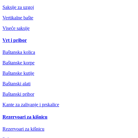
Saksije za uzgoj
Vertikalne bašte
Viseće saksije
Vrt i pribor
Baštanska kolica
Baštanske korpe
Baštanske kutije
Baštanski alati
Baštanski pribor
Kante za zalivanje i prskalice
Rezervoari za kišnicu
Rezervoari za kišnicu