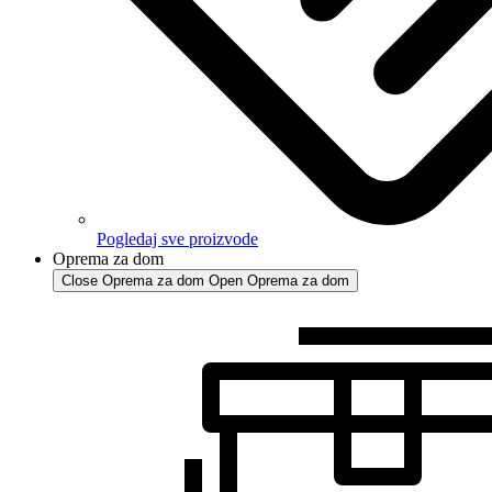
Pogledaj sve proizvode
Oprema za dom
Close Oprema za dom
Open Oprema za dom