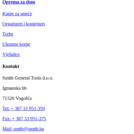
Oprema za dom
Kante za smeće
Organizeri i kontejneri
Torbe
Ukrasne korpe
Vješalice
Kontakt
Smith General Tools d.o.o.
Igmanska bb
71320 Vogošća
Tel: + 387 33 951-350
Fax: + 387 33 951-375
Mail: smith@smith.ba