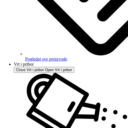
Pogledaj sve proizvode
Vrt i pribor
Close Vrt i pribor
Open Vrt i pribor