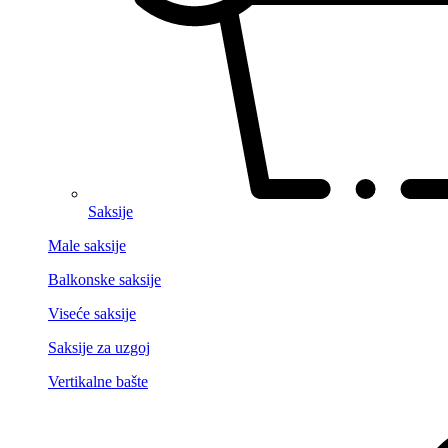
Saksije
Male saksije
Balkonske saksije
Viseće saksije
Saksije za uzgoj
Vertikalne bašte