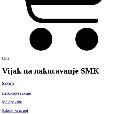
Cart
Vijak na nakucavanje SMK
Saksije
Balkonske saksije
Male saksije
Saksije za uzgoj