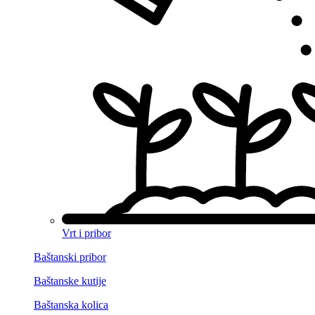
Vrt i pribor
Baštanski pribor
Baštanske kutije
Baštanska kolica