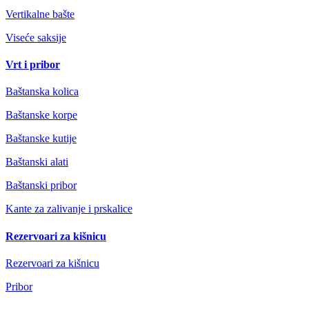
Vertikalne bašte
Viseće saksije
Vrt i pribor
Baštanska kolica
Baštanske korpe
Baštanske kutije
Baštanski alati
Baštanski pribor
Kante za zalivanje i prskalice
Rezervoari za kišnicu
Rezervoari za kišnicu
Pribor