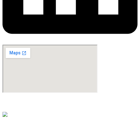
©Copyright 2024. All Rights Reserved. Design & Development By
oMedia