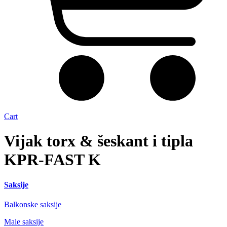
Cart
Vijak torx & šeskant i tipla
KPR-FAST K
Saksije
Balkonske saksije
Male saksije