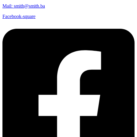
Mail: smith@smith.ba
Facebook-square