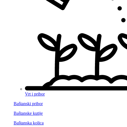
Vrt i pribor
Baštanski pribor
Baštanske kutije
Baštanska kolica