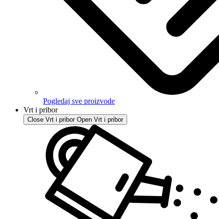
Pogledaj sve proizvode
Vrt i pribor
Close Vrt i pribor
Open Vrt i pribor