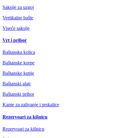
Saksije za uzgoj
Vertikalne bašte
Viseće saksije
Vrt i pribor
Baštanska kolica
Baštanske korpe
Baštanske kutije
Baštanski alati
Baštanski pribor
Kante za zalivanje i prskalice
Rezervoari za kišnicu
Rezervoari za kišnicu