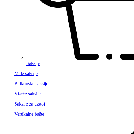
Saksije
Male saksije
Balkonske saksije
Viseće saksije
Saksije za uzgoj
Vertikalne bašte