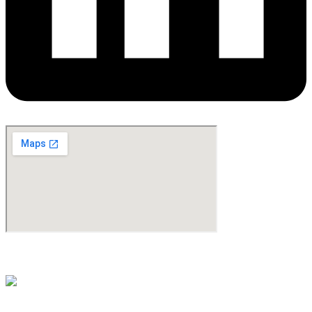
©Copyright 2024. All Rights Reserved. Design & Development By
oMedia