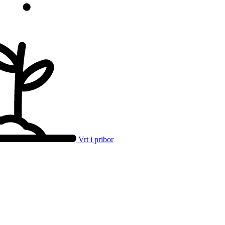
Vrt i pribor