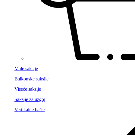
Male saksije
Balkonske saksije
Viseće saksije
Saksije za uzgoj
Vertikalne bašte