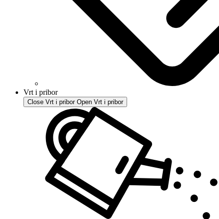
Vrt i pribor
Close Vrt i pribor
Open Vrt i pribor